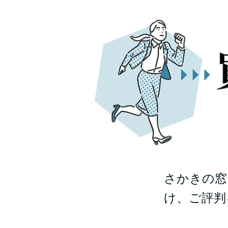
さかきの窓
け、ご評判