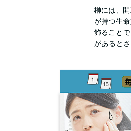
榊には、開
が持つ生命
飾ることで
があるとさ