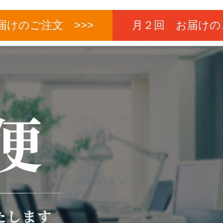
届けのご注文 >>>
月２回 お届けの